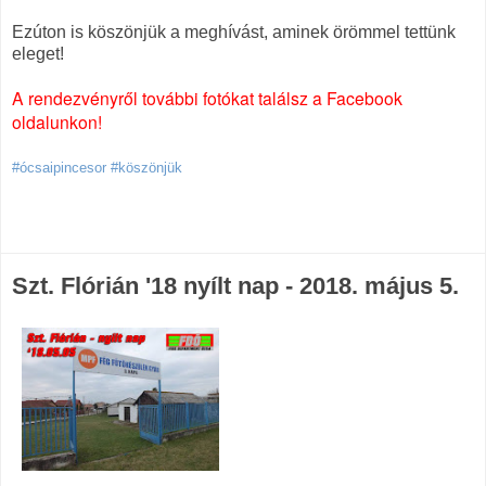
Ezúton is köszönjük a meghívást, aminek örömmel tettünk
eleget!
A rendezvényről további fotókat találsz a Facebook
oldalunkon!
#ócsaipincesor #köszönjük
Szt. Flórián '18 nyílt nap - 2018. május 5.