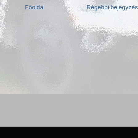
Főoldal
Régebbi bejegyzé