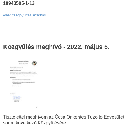
18943595-1-13
#segítségnyújtás #caritas
Közgyűlés meghívó - 2022. május 6.
Tisztelettel meghívom az Ócsa Önkéntes Tűzoltó Egyesület
soron következő Közgyűlésére.