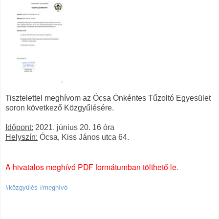
Tisztelettel meghívom az Ócsa Önkéntes Tűzoltó Egyesület
soron következő Közgyűlésére.
Időpont:
2021. június 20. 16 óra
Helyszín:
Ócsa, Kiss János utca 64.
A hivatalos meghívó PDF formátumban tölthető le.
#közgyűlés #meghívó