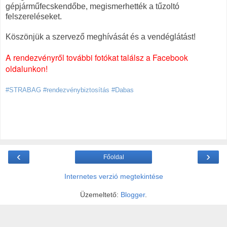
gépjárműfecskendőbe, megismerhették a tűzoltó
felszereléseket.
Köszönjük a szervező meghívását és a vendéglátást!
A rendezvényről további fotókat találsz a Facebook
oldalunkon!
#STRABAG #rendezvénybiztosítás #Dabas
‹
›
Főoldal
Internetes verzió megtekintése
Üzemeltető:
Blogger
.